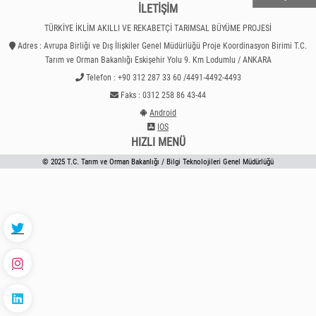
İLETİŞİM
TÜRKİYE İKLİM AKILLI VE REKABETÇİ TARIMSAL BÜYÜME PROJESİ
Adres : Avrupa Birliği ve Dış İlişkiler Genel Müdürlüğü Proje Koordinasyon Birimi T.C.
Tarım ve Orman Bakanlığı Eskişehir Yolu 9. Km Lodumlu / ANKARA
Telefon : +90 312 287 33 60 /4491-4492-4493
Faks : 0312 258 86 43-44
Android
IOS
HIZLI MENÜ
© 2025 T.C. Tarım ve Orman Bakanlığı / Bilgi Teknolojileri Genel Müdürlüğü