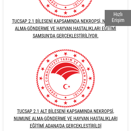
Hızlı
Erişim
TUCSAP 2.1 BİLEŞENİ KAPSAMINDA NEKROPSİ, NUMUNE
ALMA-GÖNDERME VE HAYVAN HASTALIKLARI EĞİTİMİ
SAMSUN'DA GERÇEKLEŞTİRİLİYOR.
TUCSAP 2.1 ALT BİLEŞENİ KAPSAMINDA NEKROPSİ,
NUMUNE ALMA-GÖNDERME VE HAYVAN HASTALIKLARI
EĞİTİMİ ADANA'DA GERÇEKLEŞTİRİLDİ