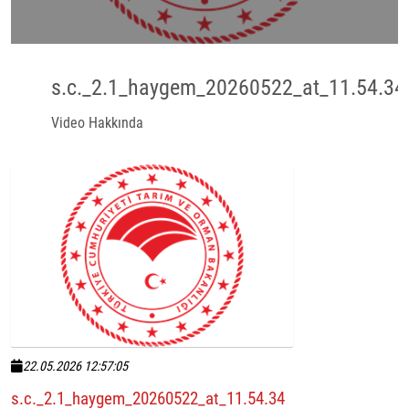
s.c._2.1_haygem_20260522_at_11.54.34
Video Hakkında
22.05.2026 12:57:05
s.c._2.1_haygem_20260522_at_11.54.34