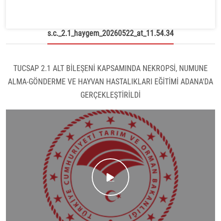
s.c._2.1_haygem_20260522_at_11.54.34
TUCSAP 2.1 ALT BİLEŞENİ KAPSAMINDA NEKROPSİ, NUMUNE
ALMA-GÖNDERME VE HAYVAN HASTALIKLARI EĞİTİMİ ADANA'DA
GERÇEKLEŞTİRİLDİ