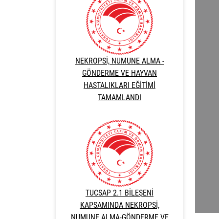
NEKROPSİ, NUMUNE ALMA -
GÖNDERME VE HAYVAN
HASTALIKLARI EĞİTİMİ
TAMAMLANDI
TUCSAP 2.1 BİLEŞENİ
KAPSAMINDA NEKROPSİ,
NUMUNE ALMA-GÖNDERME VE