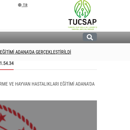
TR
ĞİTİMİ ADANA'DA GERÇEKLEŞTİRİLDİ
1.54.34
ME VE HAYVAN HASTALIKLARI EĞİTİMİ ADANA'DA