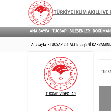
TÜRKİYE İKLİM AKILLI V
ANA SAYFA
TUCSAP
BİLEŞENLER
DOKÜMAN
Anasayfa
>
TUCSAP 2.1 ALT BİLEŞENİ KAPSAMIN
TUCSA
TUCSAP VİDEOLAR