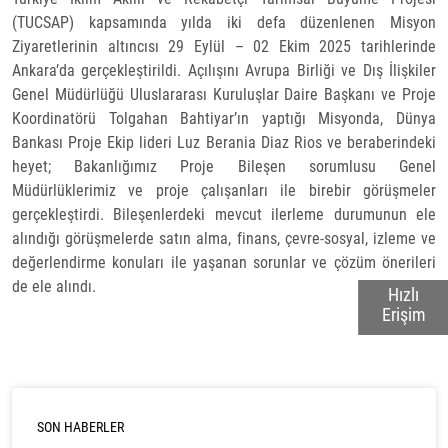
(TUCSAP) kapsamında yılda iki defa düzenlenen Misyon
Ziyaretlerinin altıncısı 29 Eylül – 02 Ekim 2025 tarihlerinde
Ankara’da gerçekleştirildi. Açılışını Avrupa Birliği ve Dış İlişkiler
Genel Müdürlüğü Uluslararası Kuruluşlar Daire Başkanı ve Proje
Koordinatörü Tolgahan Bahtiyar’ın yaptığı Misyonda, Dünya
Bankası Proje Ekip lideri Luz Berania Diaz Rios ve beraberindeki
heyet; Bakanlığımız Proje Bileşen sorumlusu Genel
Müdürlüklerimiz ve proje çalışanları ile birebir görüşmeler
gerçekleştirdi. Bileşenlerdeki mevcut ilerleme durumunun ele
alındığı görüşmelerde satın alma, finans, çevre-sosyal, izleme ve
değerlendirme konuları ile yaşanan sorunlar ve çözüm önerileri
de ele alındı.
Hızlı
Erişim
SON HABERLER