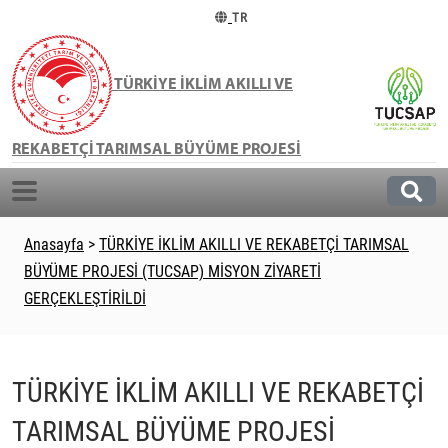
TR
TÜRKİYE İKLİM AKILLI VE
REKABETÇİ TARIMSAL BÜYÜME PROJESİ
Anasayfa
>
TÜRKİYE İKLİM AKILLI VE REKABETÇİ TARIMSAL
BÜYÜME PROJESİ (TUCSAP) MİSYON ZİYARETİ
GERÇEKLEŞTİRİLDİ
TÜRKİYE İKLİM AKILLI VE REKABETÇİ
TARIMSAL BÜYÜME PROJESİ