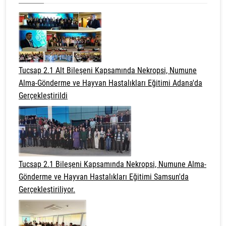
Tucsap 2.1 Alt Bileşeni Kapsamında Nekropsi, Numune
Alma-Gönderme ve Hayvan Hastalıkları Eğitimi Adana'da
Gerçekleştirildi
Tucsap 2.1 Bileşeni Kapsamında Nekropsi, Numune Alma-
Gönderme ve Hayvan Hastalıkları Eğitimi Samsun'da
Gerçekleştiriliyor.