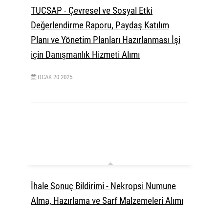
TUCSAP - Çevresel ve Sosyal Etki
Değerlendirme Raporu, Paydaş Katılım
Planı ve Yönetim Planları Hazırlanması İşi
için Danışmanlık Hizmeti Alımı
OCAK
20
2025
İhale Sonuç Bildirimi - Nekropsi Numune
Alma, Hazırlama ve Sarf Malzemeleri Alımı