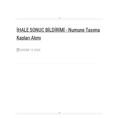
İHALE SONUÇ BİLDİRİMİ - Numune Taşıma
Kapları Alımı
KASIM
13
2024