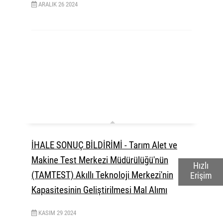
ARALIK
26
2024
İHALE SONUÇ BİLDİRİMİ - Tarım Alet ve
Makine Test Merkezi Müdürülüğü'nün
Hızlı
(TAMTEST) Akıllı Teknoloji Merkezi'nin
Erişim
Kapasitesinin Geliştirilmesi Mal Alımı
KASIM
29
2024