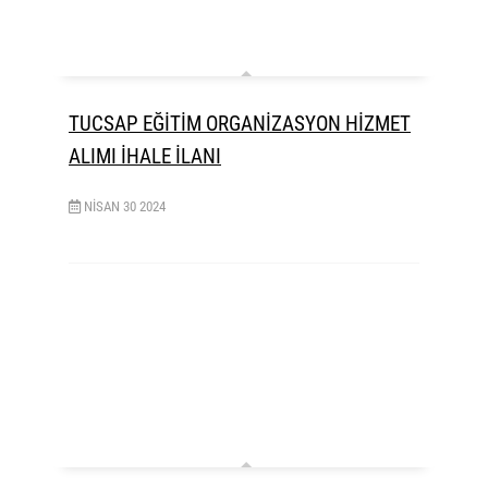
TUCSAP EĞİTİM ORGANİZASYON HİZMET
ALIMI İHALE İLANI
NISAN
30
2024