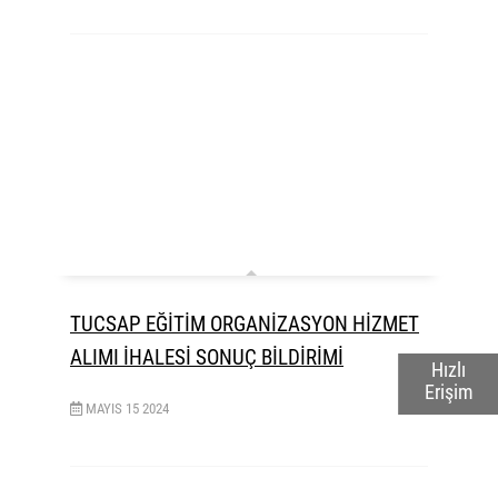
TUCSAP EĞİTİM ORGANİZASYON HİZMET
ALIMI İHALESİ SONUÇ BİLDİRİMİ
Hızlı
Erişim
MAYIS
15
2024