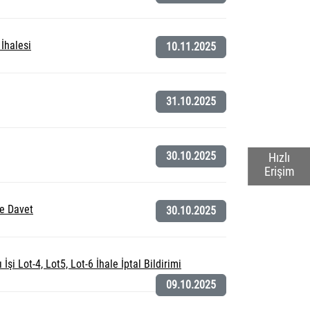
İhalesi
10.11.2025
31.10.2025
30.10.2025
Hızlı
Erişim
e Davet
30.10.2025
 Lot-4, Lot5, Lot-6 İhale İptal Bildirimi
09.10.2025