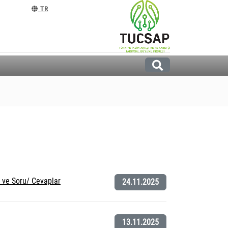
TR
e ve Soru/ Cevaplar
24.11.2025
13.11.2025