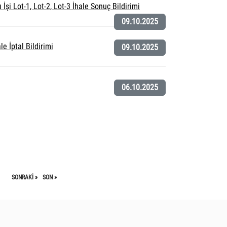
i Lot-1, Lot-2, Lot-3 İhale Sonuç Bildirimi
09.10.2025
e İptal Bildirimi
09.10.2025
06.10.2025
SONRAKI »
SON »