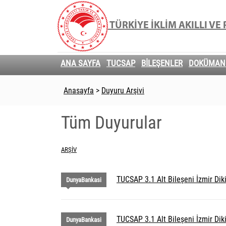
TÜRKİYE İKLİM AKILLI V
ANA SAYFA
TUCSAP
BİLEŞENLER
DOKÜMAN
Anasayfa
>
Duyuru Arşivi
Tüm Duyurular
ARŞIV
TUCSAP 3.1 Alt Bileşeni İzmir Dik
DunyaBankasi
TUCSAP 3.1 Alt Bileşeni İzmir Diki
DunyaBankasi