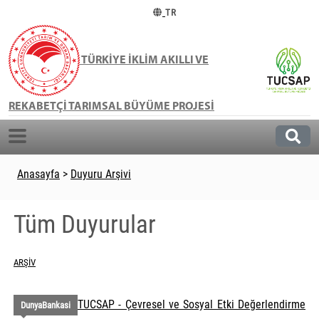
TR
TÜRKİYE İKLİM AKILLI VE
REKABETÇİ TARIMSAL BÜYÜME PROJESİ
Anasayfa
>
Duyuru Arşivi
Tüm Duyurular
ARŞIV
TUCSAP - Çevresel ve Sosyal Etki Değerlendirme
DunyaBankasi