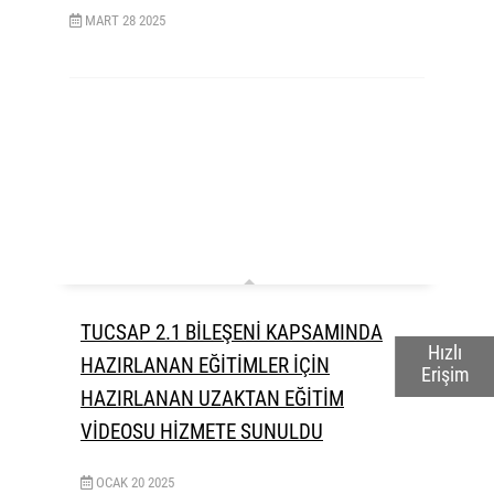
MART
28
2025
TUCSAP 2.1 BİLEŞENİ KAPSAMINDA
Hızlı
HAZIRLANAN EĞİTİMLER İÇİN
Erişim
HAZIRLANAN UZAKTAN EĞİTİM
VİDEOSU HİZMETE SUNULDU
OCAK
20
2025