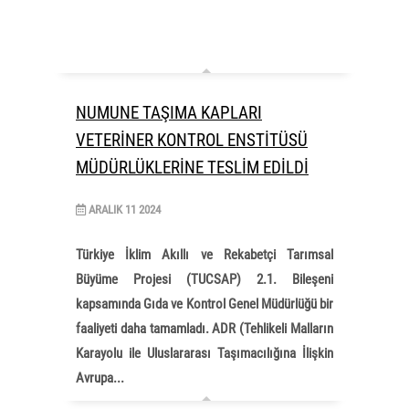
NUMUNE TAŞIMA KAPLARI
VETERİNER KONTROL ENSTİTÜSÜ
MÜDÜRLÜKLERİNE TESLİM EDİLDİ
ARALIK
11
2024
Türkiye İklim Akıllı ve Rekabetçi Tarımsal
Büyüme Projesi (TUCSAP) 2.1. Bileşeni
kapsamında Gıda ve Kontrol Genel Müdürlüğü bir
faaliyeti daha tamamladı. ADR (Tehlikeli Malların
Karayolu ile Uluslararası Taşımacılığına İlişkin
Avrupa...