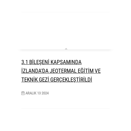
3.1 BİLEŞENİ KAPSAMINDA
İZLANDA'DA JEOTERMAL EĞİTİM VE
TEKNİK GEZİ GERÇEKLEŞTİRİLDİ
ARALIK
13
2024